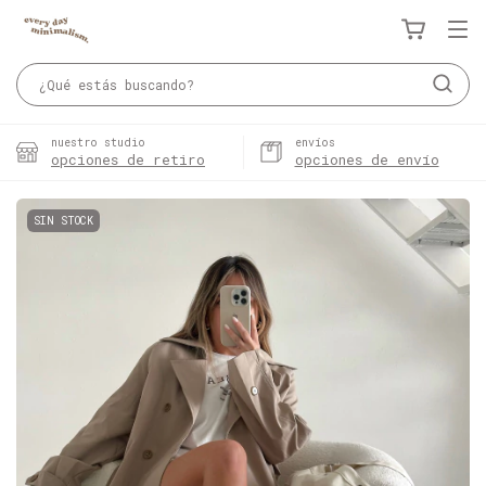
nuestro studio
envíos
opciones de retiro
opciones de envío
SIN STOCK