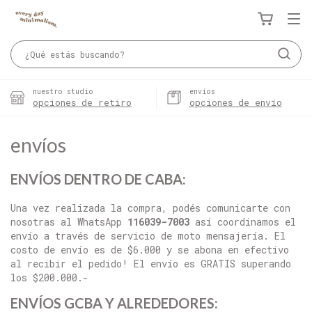
nuestro studio
envíos
opciones de retiro
opciones de envío
envíos
ENVÍOS DENTRO DE CABA:
Una vez realizada la compra, podés comunicarte con
nosotras al WhatsApp
116039-7003
así coordinamos el
envío a través de servicio de moto mensajería. El
costo de envío es de $6.000 y se abona en efectivo
al recibir el pedido! El envío es GRATIS superando
los $200.000.-
ENVÍOS GCBA Y ALREDEDORES: