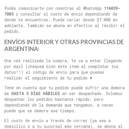
Podés comunicarte con nosotras al WhatsApp
116039-
7003
y consultar el costo de envío dependiendo de
dónde te encuentres. Puede variar desde $7.000 en
adelante. También se abona en efectivo al recibir el
pedido.
ENVÍOS INTERIOR Y OTRAS PROVINCIAS DE
ARGENTINA:
Una vez realizada la compra, te va a estar llegando
por mail (chequeá bien éste item al completar tus
datos!!) el código de envío para que puedas
realizar el seguimiento de tu pedido ♥
Tené en cuenta que tu pedido puede sufrir una demora
de
HASTA 5 DÍAS HÁBILES
en ser despachado. Solemos
despachar los pedidos bastante rápido, pero
dependiendo de la demanda que tengamos, a veces
puede que se demore ese tiempo.
El costo de envío a través de correo (ya sea a
domicilio o a tu sucursal más cercana), se abona al