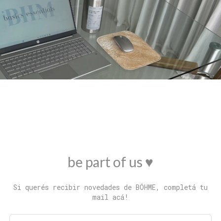
be part of us ♥
Si querés recibir novedades de BÖHME, completá tu
mail acá!