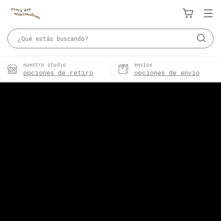
nuestro studio
envíos
opciones de retiro
opciones de envío