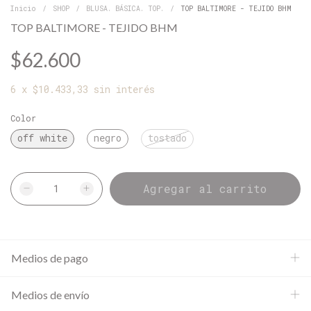
Inicio
/
SHOP
/
BLUSA. BÁSICA. TOP.
/
TOP BALTIMORE - TEJIDO BHM
TOP BALTIMORE - TEJIDO BHM
$62.600
6
x
$10.433,33
sin interés
Color
off white
negro
tostado
Medios de pago
Medios de envío