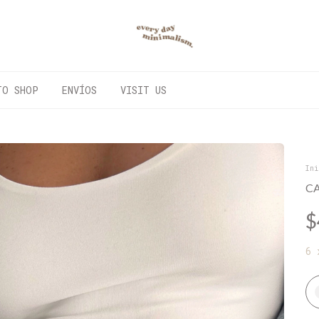
TO SHOP
ENVÍOS
VISIT US
Ini
C
$
6