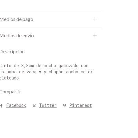
Medios de pago
Medios de envío
Descripción
Cinto de 3,3cm de ancho gamuzado con
estampa de vaca ♥ y chapón ancho color
plateado
Compartir
Facebook
Twitter
Pinterest