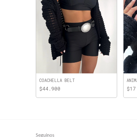
COACHELLA BELT
ANIM
$44.900
$17
Seguinos