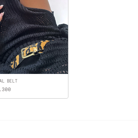
AL BELT
.300