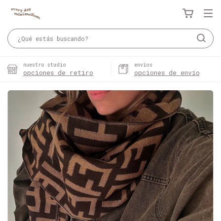
nuestro studio
envíos
opciones de retiro
opciones de envío